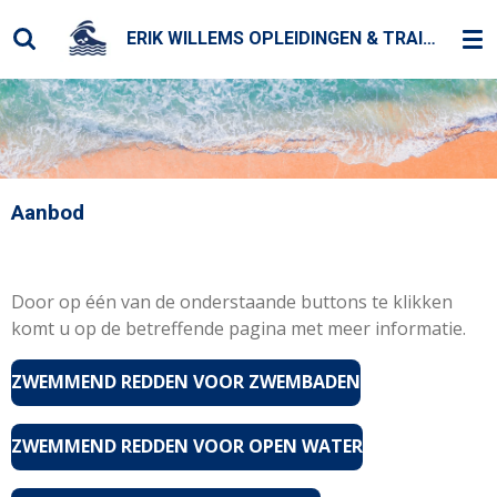
Ga
ERIK WILLEMS OPLEIDINGEN & TRAININGEN
direct
naar
de
hoofdinhoud
Aanbod
Door op één van de onderstaande buttons te klikken
komt u op de betreffende pagina met meer informatie.
ZWEMMEND REDDEN VOOR ZWEMBADEN
ZWEMMEND REDDEN VOOR OPEN WATER