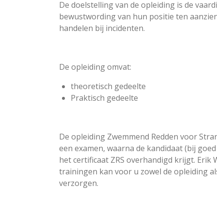
De doelstelling van de opleiding is de vaar
bewustwording van hun positie ten aanzien 
handelen bij incidenten.
De opleiding omvat:
theoretisch gedeelte
Praktisch gedeelte
De opleiding Zwemmend Redden voor Stran
een examen, waarna de kandidaat (bij goed
het certificaat ZRS overhandigd krijgt. Erik
trainingen kan voor u zowel de opleiding als
verzorgen.