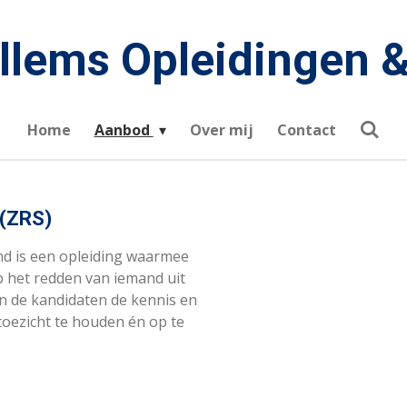
illems Opleidingen &
Home
Aanbod
Over mij
Contact
(ZRS)
d is een opleiding waarmee
 het redden van iemand uit
n de kandidaten de kennis en
oezicht te houden én op te