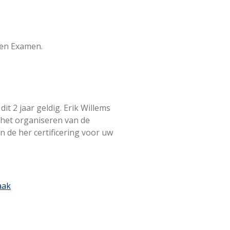
een Examen.
dit 2 jaar geldig.
Erik Willems
het organiseren van de
n de her certificering voor uw
aak