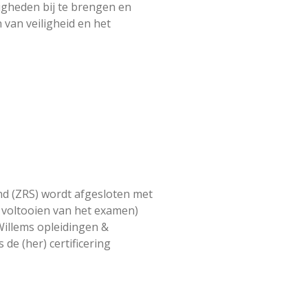
digheden bij te brengen en
van veiligheid en het
d (ZRS) wordt afgesloten met
 voltooien van het examen)
 Willems opleidingen &
 de (her) certificering